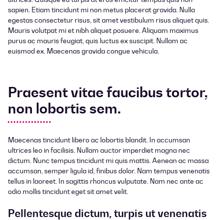
sapien. Etiam tincidunt mi non metus placerat gravida. Nulla
egestas consectetur risus, sit amet vestibulum risus aliquet quis.
Mauris volutpat mi et nibh aliquet posuere. Aliquam maximus
purus ac mauris feugiat, quis luctus ex suscipit. Nullam ac
euismod ex. Maecenas gravida congue vehicula.
Praesent vitae faucibus tortor,
non lobortis sem.
Maecenas tincidunt libero ac lobortis blandit. In accumsan
ultrices leo in facilisis. Nullam auctor imperdiet magna nec
dictum. Nunc tempus tincidunt mi quis mattis. Aenean ac massa
accumsan, semper ligula id, finibus dolor. Nam tempus venenatis
tellus in laoreet. In sagittis rhoncus vulputate. Nam nec ante ac
odio mollis tincidunt eget sit amet velit.
Pellentesque dictum, turpis ut venenatis