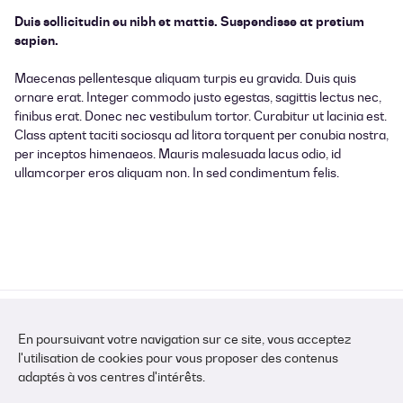
Duis sollicitudin eu nibh et mattis. Suspendisse at pretium
sapien.
Maecenas pellentesque aliquam turpis eu gravida. Duis quis
ornare erat. Integer commodo justo egestas, sagittis lectus nec,
finibus erat. Donec nec vestibulum tortor. Curabitur ut lacinia est.
Class aptent taciti sociosqu ad litora torquent per conubia nostra,
per inceptos himenaeos. Mauris malesuada lacus odio, id
ullamcorper eros aliquam non. In sed condimentum felis.
En poursuivant votre navigation sur ce site, vous acceptez
l'utilisation de cookies pour vous proposer des contenus
adaptés à vos centres d'intérêts.